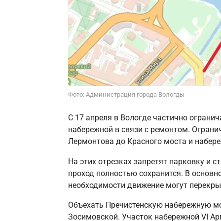
Фото: Администрация города Вологды
С 17 апреля в Вологде частично огранич
набережной в связи с ремонтом. Ограни
Лермонтова до Красного моста и набере
На этих отрезках запретят парковку и с
проход полностью сохранится. В основн
необходимости движение могут перекры
Объехать Пречистенскую набережную мо
Зосимовской. Участок набережной VI А