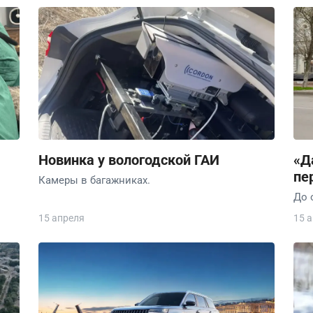
Новинка у вологодской ГАИ
«Д
пе
Камеры в багажниках.
До 
15 апреля
15 