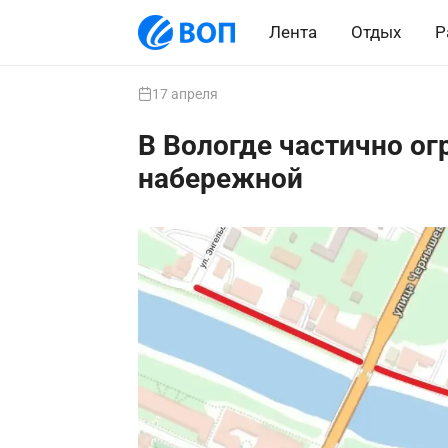
Лента
Отдых
Р
17 апреля
В Вологде частично ог
набережной