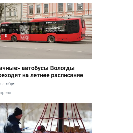
ачные» автобусы Вологды
реходят на летнее расписание
октября.
апреля