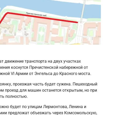
ат движение транспорта на двух участках
чения коснутся Пречистенской набережной от
жной VI Армии от Энгельса до Красного моста.
тоянку, проезжая часть будет сужена. Пешеходный
ом проезд для машин останется открытым, но при
ть полностью.
жно будет по улицам Лермонтова, Ленина и
рмии предложат объезжать через Комсомольскую,