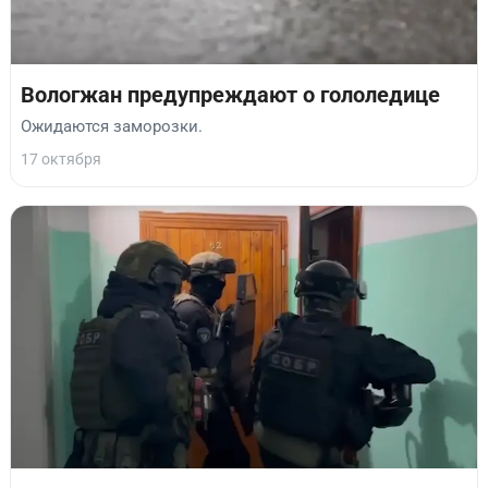
Вологжан предупреждают о гололедице
Ожидаются заморозки.
17 октября