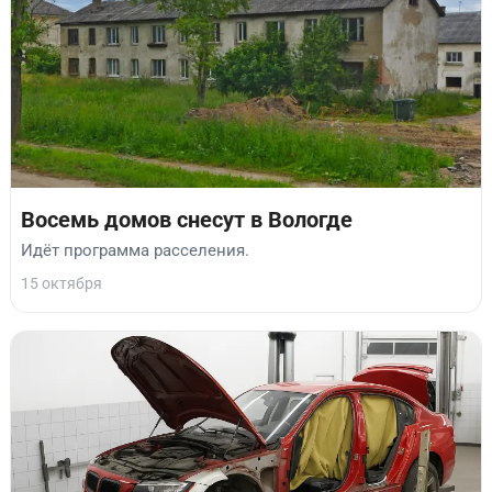
Восемь домов снесут в Вологде
Идёт программа расселения.
15 октября