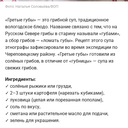
Фото: Наталья Соловьёва/ВОП
«Гретые губы» — это грибной суп, традиционное
вологодское блюдо. Название связано с тем, что на
Русском Севере грибы в старину называли «губами»,
а сбор грибов — «ломать губы». Рецепт этого супа
этнографы зафиксировали во время экспедиции по
Череповецкому району. «Гретые губы» готовили из
солёных грибов, в отличие от «губницы» — супа из
свежих грибов.
Ингредиенты:
✓ солёные рыжики или грузди,
✓ 2–3 штуки картофеля (нарезать кубиками),
✓ луковица (целая или порезанная пополам),
✓ соль по вкусу,
✓ сметана или растительное масло для подачи,
✓ зелень для украшения.