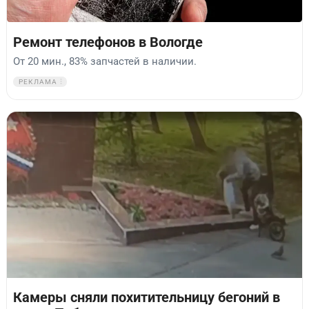
Ремонт телефонов в Вологде
От 20 мин., 83% запчастей в наличии.
РЕКЛАМА
Камеры сняли похитительницу бегоний в