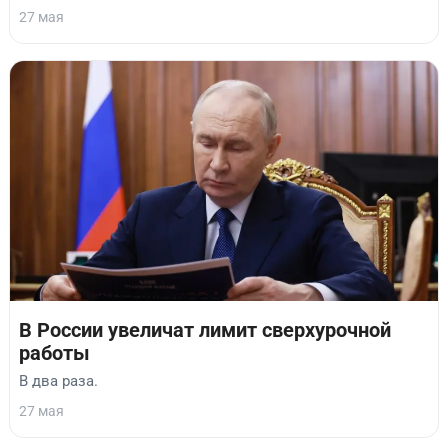
27 мая
В России увеличат лимит сверхурочной
работы
В два раза.
27 мая