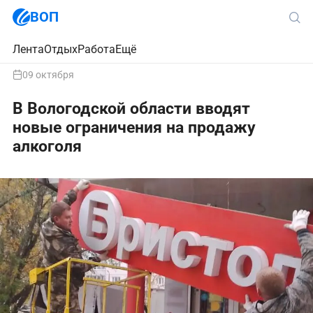
ВОП
Лента
Отдых
Работа
Ещё
09 октября
В Вологодской области вводят
новые ограничения на продажу
алкоголя