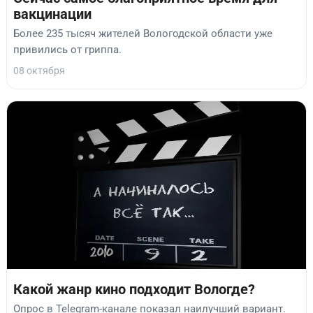
вакцинации
Более 235 тысяч жителей Вологодской области уже
привились от гриппа.
08 октября
Какой жанр кино подходит Вологде?
Опрос в Telegram-канале показал наилучший вариант.