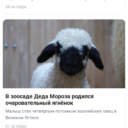
08 октября
В зоосаде Деда Мороза родился
очаровательный ягнёнок
Малыш стал четвёртым потомком валлийских овец в
Великом Устюге.
07 октября