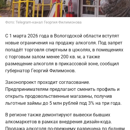
Фото: Telegram-канал Георгия Филимонова
С 1 марта 2026 года в Вологодской области вступят
новые ограничения на продажу алкоголя. Под запрет
попадёт торговля спиртным в цоколях, в помещениях
с торговым залом менее 200 кв. м, а также
размещение алкоголя в прикассовой зоне, сообщил
губернатор Георгий Филимонов.
Законопроект проходит согласование.
Предпринимателям предлагают сменить профиль и
открыть продовольственные магазины, получив
льготные займы до 5 млн рублей под 3% на три года.
В регионе также демонтируют вывески бывших
алкомаркетов в рамках внедрения дизайн-кода.
Продажа алкоголя по-прежнему разрешена по будням