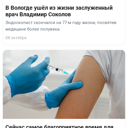
В Вологде ушёл из жизни заслуженный
врач Владимир Соколов
Эндоскопист скончался на 77-м году жизни, посвятив
медицине более полувека.
08 октября
Сейчас самое благоприятное время для