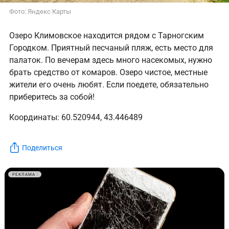
Фото: Яндекс Карты
Озеро Климовское находится рядом с Тарногским
Городком. Приятный песчаный пляж, есть место для
палаток. По вечерам здесь много насекомых, нужно
брать средство от комаров. Озеро чистое, местные
жители его очень любят. Если поедете, обязательно
приберитесь за собой!
Координаты: 60.520944, 43.446489
Поделиться
РЕКЛАМА