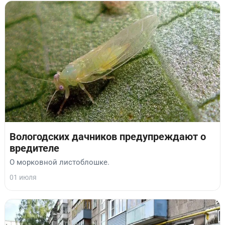
Вологодских дачников предупреждают о
вредителе
О морковной листоблошке.
01 июля