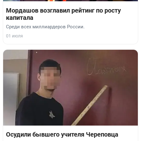
Мордашов возглавил рейтинг по росту
капитала
Среди всех миллиардеров России.
01 июля
Осудили бывшего учителя Череповца