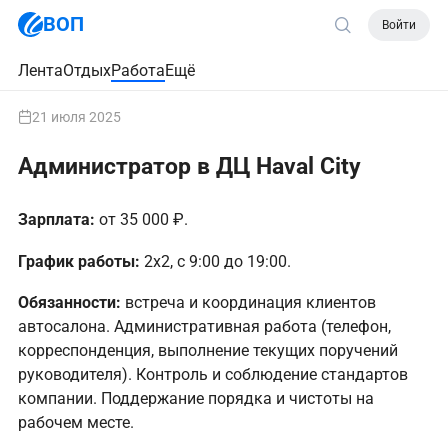
ВОП
Войти
Лента
Отдых
Работа
Ещё
21 июля 2025
Администратор в ДЦ Haval City
Зарплата:
от 35 000 ₽.
График работы:
2х2, с 9:00 до 19:00.
Обязанности:
встреча и координация клиентов
автосалона. Административная работа (телефон,
корреспонденция, выполнение текущих поручений
руководителя). Контроль и соблюдение стандартов
компании. Поддержание порядка и чистоты на
рабочем месте.