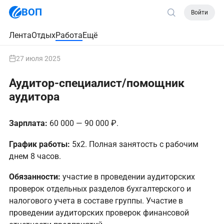
ВОП
Войти
Лента
Отдых
Работа
Ещё
27 июля 2025
Аудитор-специалист/помощник
аудитора
Зарплата:
60 000 — 90 000 ₽.
График работы:
5х2. Полная занятость с рабочим
днем 8 часов.
Обязанности:
участие в проведении аудиторских
проверок отдельных разделов бухгалтерского и
налогового учета в составе группы. Участие в
проведении аудиторских проверок финансовой