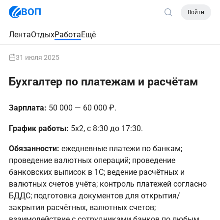
ВОП
Войти
Лента
Отдых
Работа
Ещё
31 июля 2025
Бухгалтер по платежам и расчётам
Зарплата:
50 000 — 60 000 ₽.
График работы:
5х2, с 8:30 до 17:30.
Обязанности:
ежедневные платежи по банкам;
проведение валютных операций; проведение
банковских выписок в 1С; ведение расчётных и
валютных счетов учёта; контроль платежей согласно
БДДС; подготовка документов для открытия/
закрытия расчётных, валютных счетов;
взаимодействие с сотрудниками банков по любым