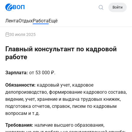
ВОП
Войти
Лента
Отдых
Работа
Ещё
30 июля 2025
Главный консультант по кадровой
работе
Зарплата:
от 53 000 ₽.
Обязанности:
кадровый учет, кадровое
делопроизводство, формирование кадрового состава,
ведение, учет, хранение и выдача трудовых книжек,
подготовка отчетов, справок, писем по кадровым
вопросам и т.д.
Требования:
наличие высшего образования,