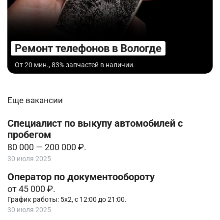
Ремонт телефонов в Вологде
От 20 мин., 83% запчастей в наличии.
Еще вакансии
Специалист по выкупу автомобилей с
пробегом
80 000 — 200 000 ₽.
30 июля 2025
Оператор по документообороту
от 45 000 ₽.
График работы: 5х2, с 12:00 до 21:00.
30 июля 2025