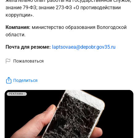
желательно опыт работы на государственной службе;
знание 79-ФЗ; знание 273-ФЗ «О противодействии
коррупции».
Компания:
министерство образования Вологодской
области.
Почта для резюме:
laptsovaea@depobr.gov35.ru
Пожаловаться
Поделиться
РЕКЛАМА