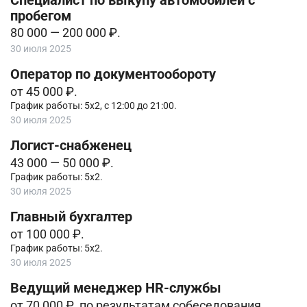
Специалист по выкупу автомобилей с
пробегом
80 000 — 200 000 ₽.
30 июля 2025
Оператор по документообороту
от 45 000 ₽.
График работы: 5х2, с 12:00 до 21:00.
30 июля 2025
Логист-снабженец
43 000 — 50 000 ₽.
График работы: 5х2.
30 июля 2025
Главный бухгалтер
от 100 000 ₽.
График работы: 5х2.
30 июля 2025
Ведущий менеджер HR-службы
от 70 000 ₽, по результатам собеседования.