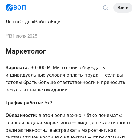
ВОП
Войти
Лента
Отдых
Работа
Ещё
31 июля 2025
Маркетолог
Зарплата:
80 000 ₽. Мы готовы обсуждать
индивидуальные условия оплаты труда — если вы
готовы брать больше ответственности и приносить
результат выше ожиданий.
График работы:
5х2.
Обязанности:
в этой роли важно: чётко понимать:
главная задача маркетинга — лиды, а не «активность
ради активности»; выстраивать маркетинг, как
систему точек касания с клиентом — от рекламных