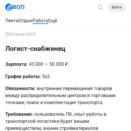
ВОП
Войти
Лента
Отдых
Работа
Ещё
30 июля 2025
Логист-снабженец
Зарплата:
43 000 — 50 000 ₽.
График работы:
5х2.
Обязанности:
внутренние перемещения товаров
между распределительным центром и торговыми
точками, поиск и комплектация транспорта.
Требования:
пользователь ПК, опыт работы в
транспортной логистике будет вашим
преимуществом, знание стройматериалов