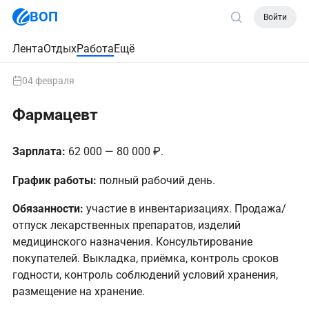
ВОП
Войти
Лента
Отдых
Работа
Ещё
04 февраля
Фармацевт
Зарплата:
62 000 — 80 000 ₽.
График работы:
полный рабочий день.
Обязанности:
участие в инвентаризациях. Продажа/
отпуск лекарственных препаратов, изделий
медицинского назначения. Консультирование
покупателей. Выкладка, приёмка, контроль сроков
годности, контроль соблюдений условий хранения,
размещение на хранение.