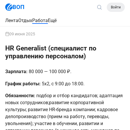
ВОП
Войти
Лента
Отдых
Работа
Ещё
09 июня 2025
HR Generalist (специалист по
управлению персоналом)
Зарплата:
80 000 — 100 000 ₽.
График работы:
5х2, с 9:00 до 18:00.
Обязанности:
подбор и отбор кандидатов; адаптация
новых сотрудников;развитие корпоративной
культуры; развитие HR-бренда компании; кадровое
делопроизводство (прием на работу, переводы,
увольнения); участие в обучении, развитии и