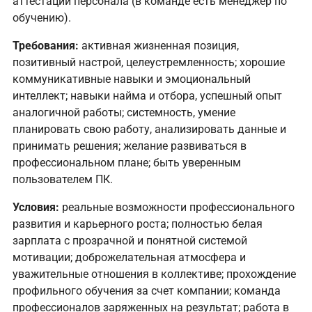
аттестации персонала (в команде есть менеджер по
обучению).
Требования:
активная жизненная позиция,
позитивный настрой, целеустремленность; хорошие
коммуникативные навыки и эмоциональный
интеллект; навыки найма и отбора, успешный опыт
аналогичной работы; системность, умение
планировать свою работу, анализировать данные и
принимать решения; желание развиваться в
профессиональном плане; быть уверенным
пользователем ПК.
Условия:
реальные возможности профессионального
развития и карьерного роста; полностью белая
зарплата с прозрачной и понятной системой
мотивации; доброжелательная атмосфера и
уважительные отношения в коллективе; прохождение
профильного обучения за счет компании; команда
профессионалов заряженных на результат; работа в