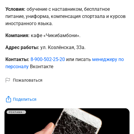
Условия:
обучение с наставником, бесплатное
питание, униформа, компенсация спортзала и курсов
иностранного языка.
Компания:
кафе «Чикибамбони».
Адрес работы:
ул. Козлёнская, 33а.
Контакты:
8-900-502-25-20
или писать
менеджеру по
персоналу
Вконтакте
Пожаловаться
Поделиться
РЕКЛАМА