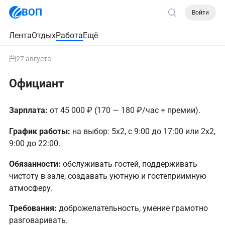
ВОП
Войти
Лента
Отдых
Работа
Ещё
27 августа
Официант
Зарплата:
от 45 000 ₽ (170 — 180 ₽/час + премии).
График работы:
на выбор: 5х2, с 9:00 до 17:00 или 2х2,
9:00 до 22:00.
Обязанности:
обслуживать гостей, поддерживать
чистоту в зале, создавать уютную и гостеприимную
атмосферу.
Требования:
доброжелательность, умение грамотно
разговаривать.