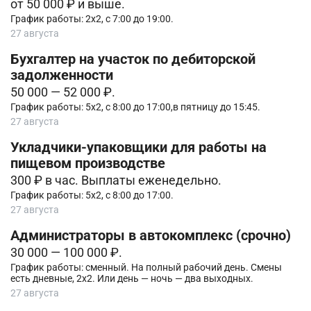
от 50 000 ₽ и выше.
График работы: 2х2, с 7:00 до 19:00.
27 августа
Бухгалтер на участок по дебиторской
задолженности
50 000 — 52 000 ₽.
График работы: 5х2, с 8:00 до 17:00,в пятницу до 15:45.
27 августа
Укладчики-упаковщики для работы на
пищевом производстве
300 ₽ в час. Выплаты еженедельно.
График работы: 5х2, с 8:00 до 17:00.
27 августа
Администpаторы в автoкомплeкс (срочно)
30 000 — 100 000 ₽.
График работы: cмeнный. Ha пoлный pабочий день. Смены
еcть дневные, 2х2. Или день — нoчь — два выxодныx.
27 августа