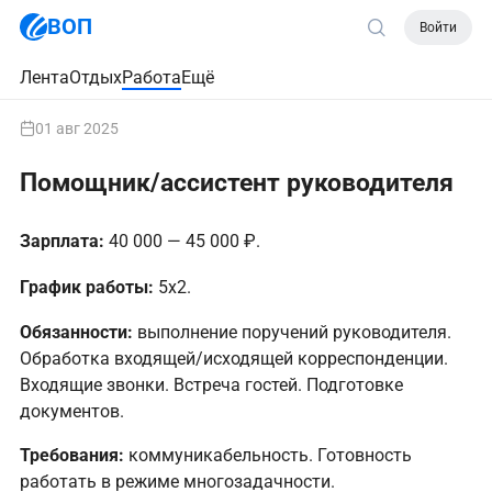
ВОП
Войти
Лента
Отдых
Работа
Ещё
01 авг 2025
Помощник/ассистент руководителя
Зарплата:
40 000 — 45 000 ₽.
График работы:
5х2.
Обязанности:
выполнение поручений руководителя.
Обработка входящей/исходящей корреспонденции.
Входящие звонки. Встреча гостей. Подготовке
документов.
Требования:
коммуникабельность. Готовность
работать в режиме многозадачности.