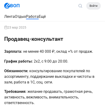
ВОП
Войти
Лента
Отдых
Работа
Ещё
23 мар 2025
Продавец-консультант
Зарплата:
не менее 40 000 ₽, оклад +% от продаж.
График работы:
2х2, с 9:00 до 20:00.
Обязанности:
консультирование покупателей по
ассортименту, поддержание выкладки и чистоты в
зале, работа в 1С, соц. сети.
Требования:
желание продавать, грамотная речь,
активность, вежливость, внимательность,
ответственность.