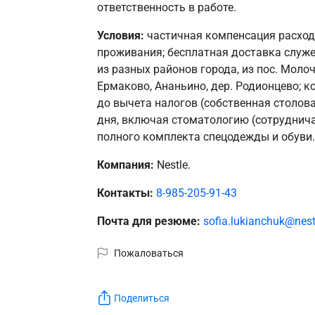
ответственность в работе.
Условия:
частичная компенсация расход
проживания; бесплатная доставка служе
из разных районов города, из пос. Молочн
Ермаково, Ананьино, дер. Родионцево; к
до вычета налогов (собственная столова
дня, включая стоматологию (сотруднича
полного комплекта спецодежды и обуви.
Компания:
Nestle.
Контакты:
8-985-205-91-43
Почта для резюме:
sofia.lukianchuk@nest
Пожаловаться
Поделиться