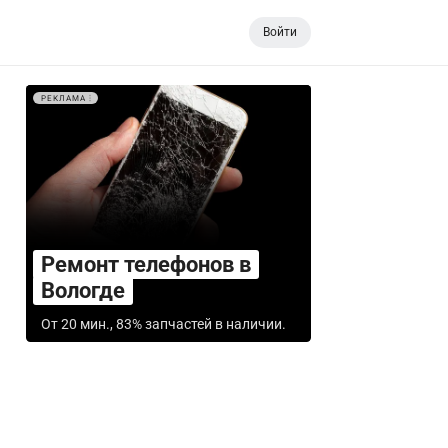
Войти
РЕКЛАМА
Ремонт телефонов в
Вологде
От 20 мин., 83% запчастей в наличии.