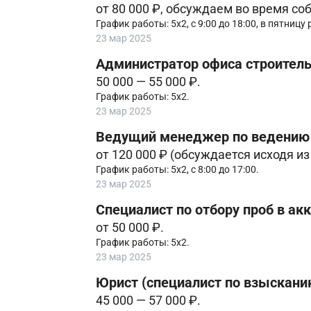
от 80 000 ₽, обсуждаем во время со
График работы: 5х2, с 9:00 до 18:00, в пятницу
23 мар 2025
Администратор офиса строител
50 000 — 55 000 ₽.
График работы: 5х2.
23 мар 2025
Ведущий менеджер по ведению 
от 120 000 ₽ (обсуждается исходя и
График работы: 5х2, с 8:00 до 17:00.
23 мар 2025
Специалист по отбору проб в а
от 50 000 ₽.
График работы: 5х2.
23 мар 2025
Юрист (специалист по взыскани
45 000 — 57 000 ₽.