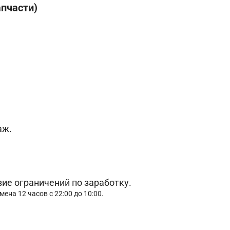
апчасти)
аж.
вие ограничений по заработку.
мена 12 часов с 22:00 до 10:00.