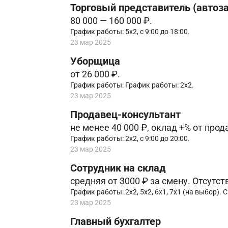
Торговый представитель (автоз
80 000 — 160 000 ₽.
График работы: 5х2, с 9:00 до 18:00.
23 мар 2025
Уборщица
от 26 000 ₽.
График работы: График работы: 2х2.
23 мар 2025
Продавец-консультант
не менее 40 000 ₽, оклад +% от прод
График работы: 2х2, с 9:00 до 20:00.
23 мар 2025
Сотрудник на склад
средняя от 3000 ₽ за смену. Отсутст
График работы: 2х2, 5х2, 6х1, 7х1 (на выбор). С
23 мар 2025
Главный бухгалтер