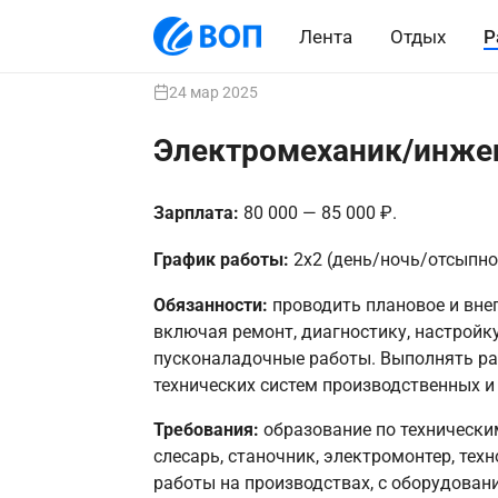
Лента
Отдых
Р
24 мар 2025
Электромеханик/инже
Зарплата:
80 000 — 85 000 ₽.
График работы:
2х2 (день/ночь/отсыпно
Обязанности:
проводить плановое и вне
включая ремонт, диагностику, настройк
пусконаладочные работы. Выполнять раб
технических систем производственных и
Требования:
образование по технически
слесарь, станочник, электромонтер, тех
работы на производствах, с оборудован