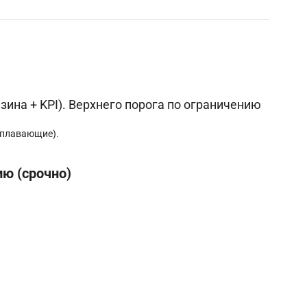
азина + KPI). Верхнего порога по ограничению
 плавающие).
ю (срочно)