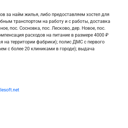
ов за найм жилья, либо предоставляем хостел для
бным транспортом на работу и с работы, доставка
ое, пос. Сосновка, пос. Лесково, дер. Новое, пос.
омпенсация расходов на питание в размере 4000 ₽
я на территории фабрики); полис ДМС c первого
ем с более 20 клиниками в городе); выдaча
lesoft.net