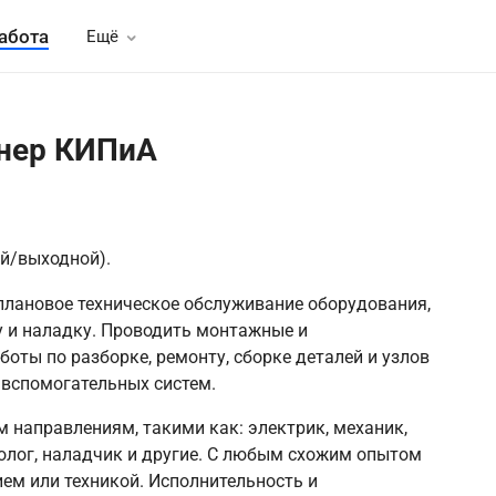
абота
Ещё
нер КИПиА
й/выходной).
плановое техническое обслуживание оборудования,
у и наладку. Проводить монтажные и
оты по разборке, ремонту, сборке деталей и узлов
 вспомогательных систем.
м направлениям, такими как: электрик, механик,
нолог, наладчик и другие. С любым схожим опытом
ием или техникой. Исполнительность и