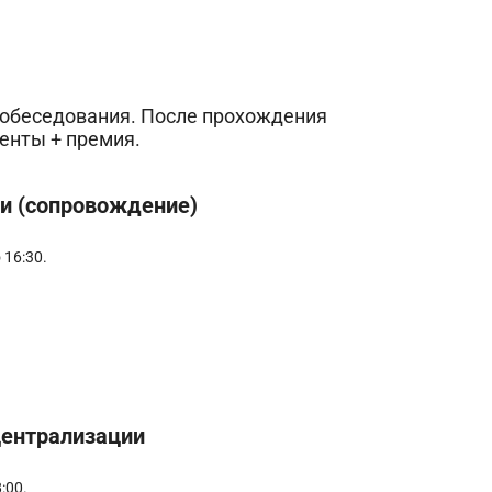
 собеседования. После прохождения
енты + премия.
и (сопровождение)
 16:30.
централизации
:00.