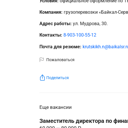
Условия:
официальное оформление по ТК
Компания:
грузоперевозки «Байкал-Серв
Адрес работы:
ул. Мудрова, 30.
Контакты:
8-903-100-55-12
Почта для резюме:
krutskikh.n@baikalsr.r
Пожаловаться
Поделиться
Еще вакансии
Заместитель директора по фин