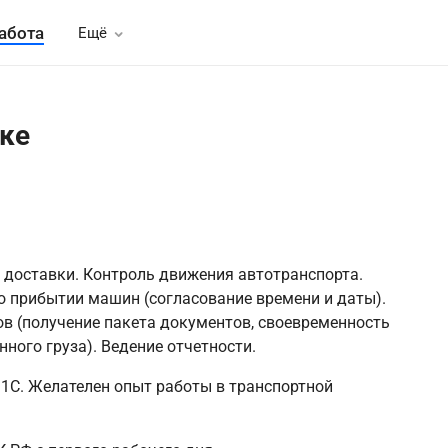
абота
Ещё
ке
оставки. Контроль движения автотранспорта.
 прибытии машин (согласование времени и даты).
в (получение пакета документов, своевременность
ного груза). Ведение отчетности.
 1С. Желателен опыт работы в транспортной