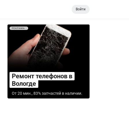
Войти
РЕКЛАМА
Ремонт телефонов в
Вологде
От 20 мин., 83% запчастей в наличии.