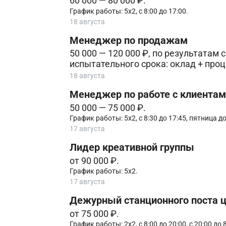
60 000 — 80 000 ₽.
График работы: 5х2, с 8:00 до 17:00.
18 августа
Менеджер по продажам
50 000 — 120 000 ₽, по результатам
испытательного срока: оклад + проц
18 августа
Менеджер по работе с клиентам
50 000 — 75 000 ₽.
График работы: 5х2, с 8:30 до 17:45, пятница до
17 августа
Лидер креативной группы
от 90 000 ₽.
График работы: 5х2.
17 августа
Дежурный станционного поста 
от 75 000 ₽.
График работы: 2х2, с 8:00 до 20:00, с 20:00 до 8