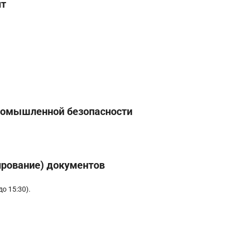
нт
промышленной безопасности
ирование) документов
до 15:30).