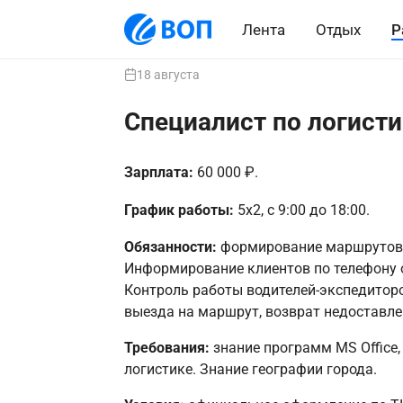
Лента
Отдых
Р
18 августа
Специалист по логисти
Зарплата:
60 000 ₽.
График работы:
5х2, с 9:00 до 18:00.
Обязанности:
формирование маршрутов д
Информирование клиентов по телефону о
Контроль работы водителей-экспедиторо
выезда на маршрут, возврат недоставлен
Требования:
знание программ MS Office,
логистике. Знание географии города.