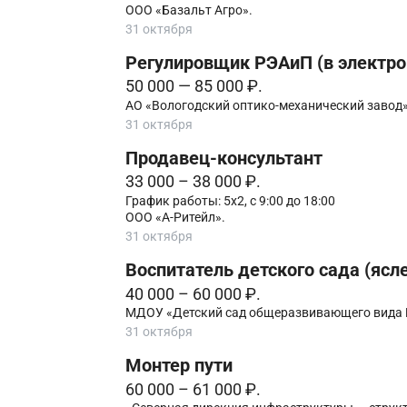
ООО «Базальт Агро».
31 октября
Регулировщик РЭАиП (в электр
50 000 — 85 000 ₽.
АО «Вологодский оптико-механический завод»
31 октября
Продавец-консультант
33 000 – 38 000 ₽.
График работы: 5х2, с 9:00 до 18:00
ООО «А-Ритейл».
31 октября
Воспитатель детского сада (ясл
40 000 – 60 000 ₽.
МДОУ «Детский сад общеразвивающего вида 
31 октября
Монтер пути
60 000 – 61 000 ₽.