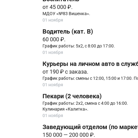
от 45 000 ₽.
МДОУ «№83 Вишенка».
01 ноября
Водитель (кат. B)
60 000 ₽.
График работы: 5х2, с 8:00 до 17:00.
01 ноября
Курьеры на личном авто в служб
от 190 ₽ с заказа.
График работы: смены с 12:00, 15:00 и 17:00. 
01 ноября
Пекари (2 человека)
График работы: 2х2, смена с 4:00 до 16:00.
Кулинария «Калитка».
01 ноября
Заведующий отделом (по маркет
150 000 — 200 000 ₽.