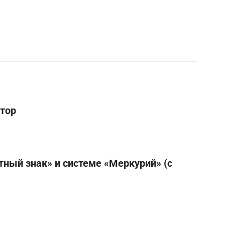
тор
тный знак» и системе «Меркурий» (с