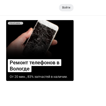
Войти
РЕКЛАМА
Ремонт телефонов в
Вологде
От 20 мин., 83% запчастей в наличии.