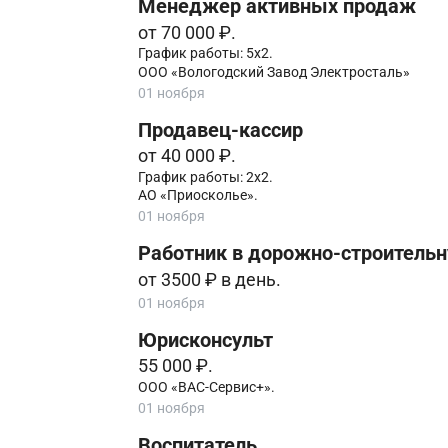
Менеджер активных продаж
от 70 000 ₽.
График работы: 5х2.
ООО «Вологодский Завод Электросталь»
01 ноября
Продавец-кассир
от 40 000 ₽.
График работы: 2х2.
АО «Приосколье».
01 ноября
Работник в дорожно-строитель
от 3500 ₽ в день.
01 ноября
Юрисконсульт
55 000 ₽.
ООО «ВАС-Сервис+».
01 ноября
Воспитатель