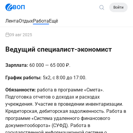
ВОП
Войти
Лента
Отдых
Работа
Ещё
09 авг 2025
Ведущий специалист-экономист
Зарплата:
60 000 — 65 000 ₽.
График работы:
5х2, с 8:00 до 17:00.
Обязанности:
работа в программе «Смета».
Подготовка отчетов о доходах и расходах
учреждения. Участие в проведении инвентаризации.
Кредиторская, дебиторская задолженность. Работа в
программе «Система удаленного финансового
документооборота» (СУФД). Работа в
государственной информационной системе о