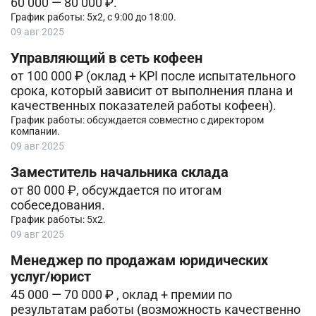
60 000 — 80 000 ₽.
График работы: 5х2, с 9:00 до 18:00.
09 авг 2025
Управляющий в сеть кофеен
от 100 000 ₽ (оклад + KPI после испытательного
срока, который зависит от выполнения плана и
качественных показателей работы кофеен).
График работы: обсуждается совместно с директором
компании.
09 авг 2025
Заместитель начальника склада
от 80 000 ₽, обсуждается по итогам
собеседования.
График работы: 5х2.
09 авг 2025
Менеджер по продажам юридических
услуг/юрист
45 000 — 70 000 ₽ , оклад + премии по
результатам работы (возможность качественно