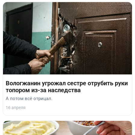
Вологжанин угрожал сестре отрубить руки
топором из-за наследства
А потом всё отрицал.
16 апреля