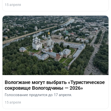
15 апреля
Вологжане могут выбрать «Туристическое
сокровище Вологодчины — 2026»
Голосование продлится до 17 апреля.
15 апреля