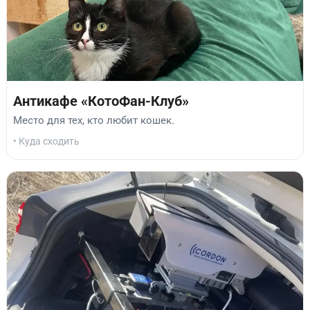
Антикафе «КотоФан-Клуб»
Место для тех, кто любит кошек.
• Куда сходить