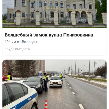
Волшебный замок купца Понизовкина
194 км от Вологды.
• Куда съездить