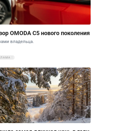
зор OMODA C5 нового поколения
зами владельца.
КЛАМА