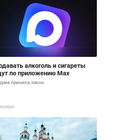
одавать алкоголь и сигареты
дут по приложению Max
дума приняла закон.
декабря