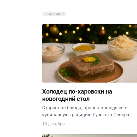
РЕКЛАМА
Холодец по-харовски на
новогодний стол
Старинное блюдо, прочно вошедшее в
кулинарную традицию Русского Севера.
19 декабря