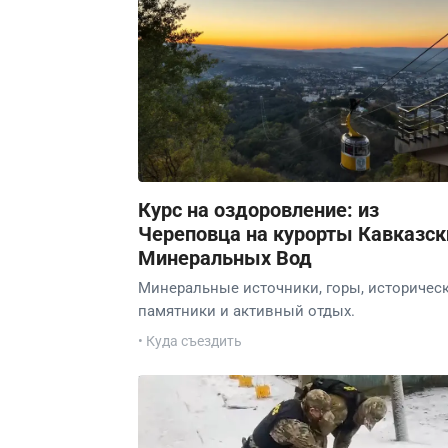
Курс на оздоровление: из
Череповца на курорты Кавказск
Минеральных Вод
Минеральные источники, горы, историчес
памятники и активный отдых.
• Куда съездить