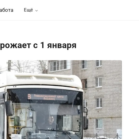
абота
Ещё
рожает с 1 января