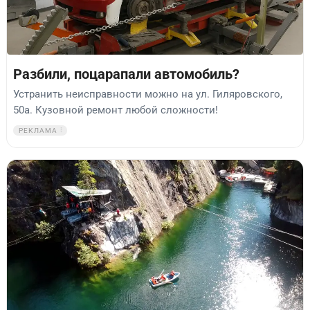
Разбили, поцарапали автомобиль?
Устранить неисправности можно на ул. Гиляровского,
50а. Кузовной ремонт любой сложности!
РЕКЛАМА