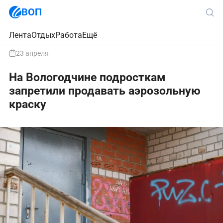
ВОП
Лента
Отдых
Работа
Ещё
23 апреля
На Вологодчине подросткам
запретили продавать аэрозольную
краску