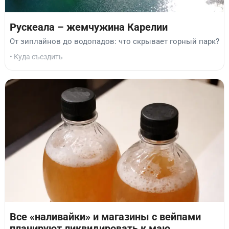
Рускеала – жемчужина Карелии
От зиплайнов до водопадов: что скрывает горный парк?
• Куда съездить
Все «наливайки» и магазины с вейпами
планируют ликвидировать к маю