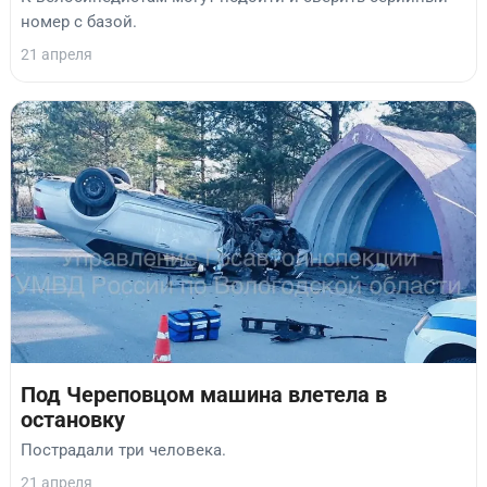
номер с базой.
21 апреля
Под Череповцом машина влетела в
остановку
Пострадали три человека.
21 апреля