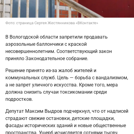
Фото: страница Сергея Жестянникова «ВКонтакте»‎
В Вологодской области запретили продавать
аэрозольные баллончики с краской
несовершеннолетним. Соответствующий закон
приняло Законодательное собрание.
Решение принято из-за жалоб жителей и
коммунальных служб. Цель — борьба с вандализмом,
а не запрет уличного искусства. Кроме того, мера
должна снизить случаи токсикомании среди
подростков.
Депутат Максим Выдров подчеркнул, что от надписей
страдают свежие остановки, детские площадки,
фасады исторических зданий и новые общественные
пространства. Ущерб исчисляется сотнями тысяч