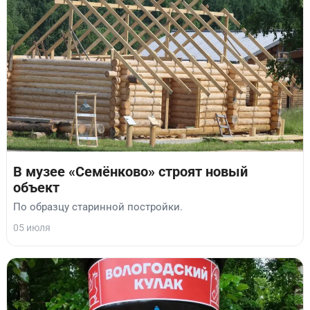
В музее «Семёнково» строят новый
объект
По образцу старинной постройки.
05 июля