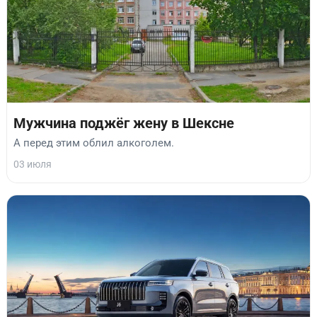
Мужчина поджёг жену в Шексне
А перед этим облил алкоголем.
03 июля