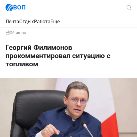
ВОП
Лента
Отдых
Работа
Ещё
06 июля
Георгий Филимонов
прокомментировал ситуацию с
топливом