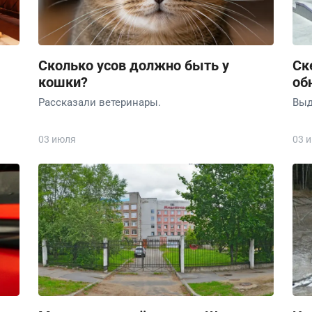
Сколько усов должно быть у
Ск
кошки?
об
Рассказали ветеринары.
Выд
03 июля
03 