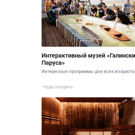
Интерактивный музей «Галинск
Паруса»
Интересные программы для всех возрасто
• Куда съездить