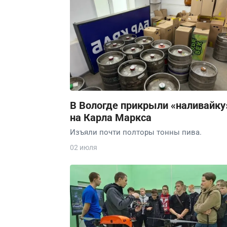
В Вологде прикрыли «наливайку
на Карла Маркса
Изъяли почти полторы тонны пива.
02 июля