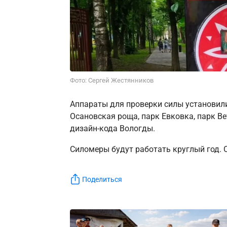
Фото: Сергей Жестянников
Аппараты для проверки силы установили
Осановская роща, парк Евковка, парк Ве
дизайн-кода Вологды.
Силомеры будут работать круглый год. О
Поделиться