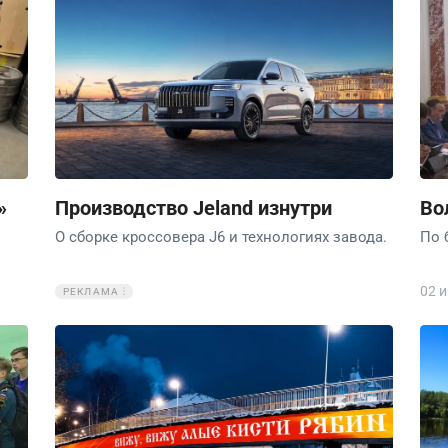
»
Производство Jeland изнутри
Во
О сборке кроссовера J6 и технологиях завода.
По 
02 
РЕКЛАМА