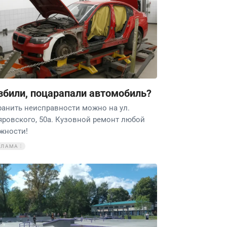
збили, поцарапали автомобиль?
ранить неисправности можно на ул.
яровского, 50а. Кузовной ремонт любой
жности!
КЛАМА