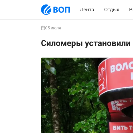
Лента
Отдых
Р
05 июля
Силомеры установили 