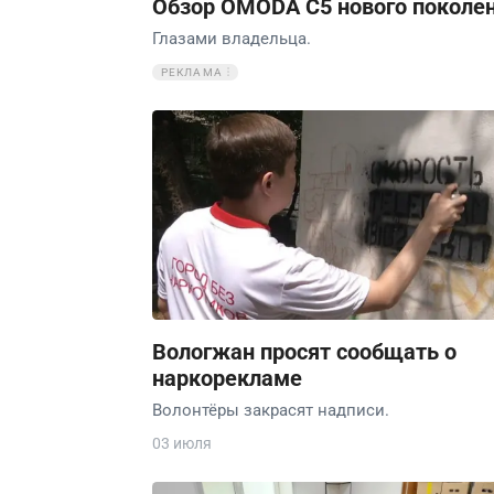
Обзор OMODA C5 нового поколе
Глазами владельца.
РЕКЛАМА
Вологжан просят сообщать о
наркорекламе
Волонтёры закрасят надписи.
03 июля