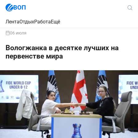
ВОП
Лента
Отдых
Работа
Ещё
06 июля
Вологжанка в десятке лучших на
первенстве мира