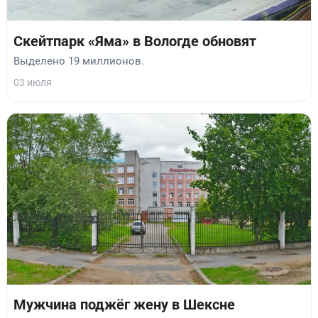
Скейтпарк «Яма» в Вологде обновят
Выделено 19 миллионов.
03 июля
Мужчина поджёг жену в Шексне