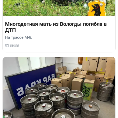
Многодетная мать из Вологды погибла в
ДТП
На трассе М-8.
03 июля