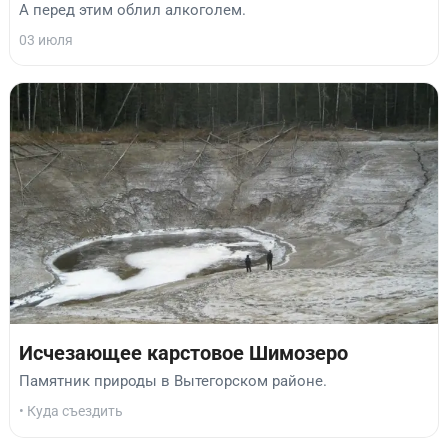
А перед этим облил алкоголем.
03 июля
Исчезающее карстовое Шимозеро
Памятник природы в Вытегорском районе.
• Куда съездить