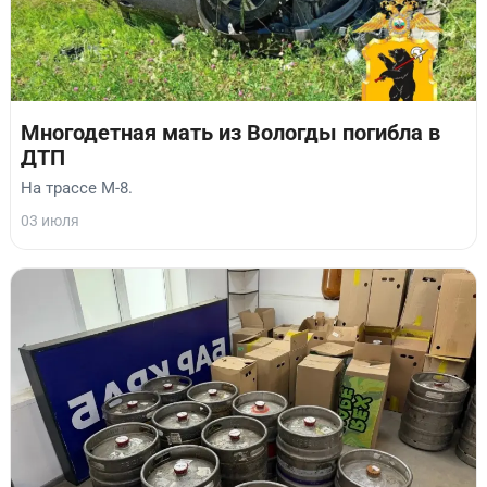
Многодетная мать из Вологды погибла в
ДТП
На трассе М-8.
03 июля