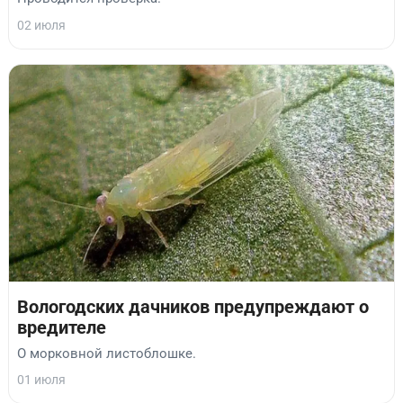
02 июля
Вологодских дачников предупреждают о
вредителе
О морковной листоблошке.
01 июля