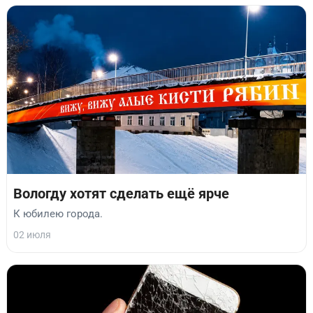
Вологду хотят сделать ещё ярче
К юбилею города.
02 июля