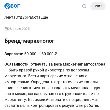
ВОП
Войти
Лента
Отдых
Работа
Ещё
28 июля 2025
Бренд-маркетолог
Зарплата:
60 000 — 80 000 ₽.
Обязанности:
отвечать за весь маркетинг автосалона
— быть правой рукой директора по вопросам
маркетинга. Вести партнерские отношения с
импортерами. Определять стратегические каналы
привлечения клиентов и создавать медиаплан один
раз в месяц, согласовывая его с руководителем по
маркетингу. Взаимодействовать с подрядчиками:
ставить цели, контролировать результаты работы,