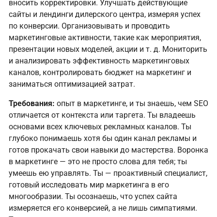
вносить корректировки. Улучшать действующие
сайты и лендинги дилерского центра, измеряя успех
по конверсии. Организовывать и проводить
маркетинговые активности, такие как мероприятия,
презентации новых моделей, акции и т. д. Мониторить
и анализировать эффективность маркетинговых
каналов, контролировать бюджет на маркетинг и
заниматься оптимизацией затрат.
Требования:
опыт в маркетинге, и ты знаешь, чем SEO
отличается от контекста или таргета. Ты владеешь
основами всех ключевых рекламных каналов. Ты
глубоко понимаешь хотя бы один канал рекламы и
готов прокачать свои навыки до мастерства. Воронка
в маркетинге — это не просто слова для тебя; ты
умеешь ею управлять. Ты — проактивный специалист,
готовый исследовать мир маркетинга в его
многообразии. Ты осознаешь, что успех сайта
измеряется его конверсией, а не лишь симпатиями.