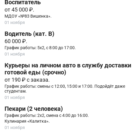
Воспитатель
от 45 000 ₽.
МДОУ «№83 Вишенка».
01 ноября
Водитель (кат. B)
60 000 ₽.
График работы: 5х2, с 8:00 до 17:00.
01 ноября
Курьеры на личном авто в службу доставки
готовой еды (срочно)
от 190 ₽ с заказа.
График работы: смены с 12:00, 15:00 и 17:00. Подойдёт даже
студентам.
01 ноября
Пекари (2 человека)
График работы: 2х2, смена с 4:00 до 16:00.
Кулинария «Калитка».
01 ноября