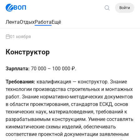
ВОП
Войти
Лента
Отдых
Работа
Ещё
01 ноября
Конструктор
Зарплата:
70 000 – 100 000 ₽.
Требования:
квалификация — конструктор. Знание
технологии производства строительных и монтажных
работ. Знание нормативно-методических документов
в области проектирования, стандартов ЕСКД, основ
технических наук, материаловедения, требований к
разрабатываемым конструкциям. Умение составлять
кинематические схемы изделий, обеспечивать
соответствие проектной документации заявленным