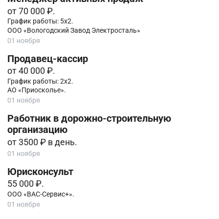
от 70 000 ₽.
График работы: 5х2.
ООО «Вологодский Завод Электросталь»
01 ноября
Продавец-кассир
от 40 000 ₽.
График работы: 2х2.
АО «Приосколье».
01 ноября
Работник в дорожно-строительную
организацию
от 3500 ₽ в день.
01 ноября
Юрисконсульт
55 000 ₽.
ООО «ВАС-Сервис+».
01 ноября