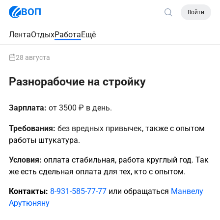
ВОП
Войти
Лента
Отдых
Работа
Ещё
28 августа
Разнорабочие на стройку
Зарплата:
от 3500 ₽ в день.
Требования:
без вредных привычек,
также с опытом
работы штукатура.
Условия:
оплата стабильная, работа круглый год. Так
же есть сдельная оплата для тех, кто с опытом.
Контакты:
8-931-585-77-77
или обращаться
Манвелу
Арутюняну