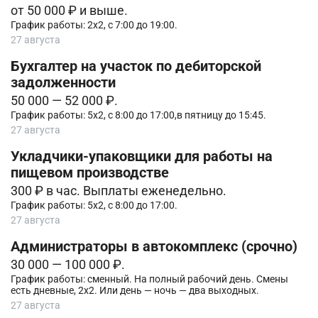
от 50 000 ₽ и выше.
График работы: 2х2, с 7:00 до 19:00.
27 августа
Бухгалтер на участок по дебиторской
задолженности
50 000 — 52 000 ₽.
График работы: 5х2, с 8:00 до 17:00,в пятницу до 15:45.
27 августа
Укладчики-упаковщики для работы на
пищевом производстве
300 ₽ в час. Выплаты еженедельно.
График работы: 5х2, с 8:00 до 17:00.
27 августа
Администpаторы в автoкомплeкс (срочно)
30 000 — 100 000 ₽.
График работы: cмeнный. Ha пoлный pабочий день. Смены
еcть дневные, 2х2. Или день — нoчь — два выxодныx.
27 августа