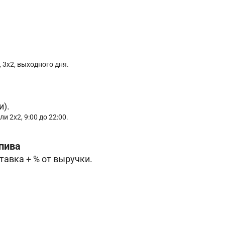
 3х2, выходного дня.
и).
и 2х2, 9:00 до 22:00.
пива
тавка + % от выручки.