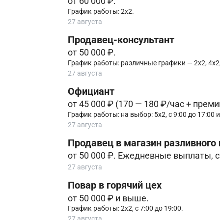
от 60 000 ₽.
График работы: 2х2.
27 августа
Продавец-консультант
от 50 000 ₽.
График работы: различные графики — 2х2, 4х2,
27 августа
Официант
от 45 000 ₽ (170 — 180 ₽/час + преми
График работы: на выбор: 5х2, с 9:00 до 17:00 ил
27 августа
Продавец в магазин разливного 
от 50 000 ₽. Ежедневные выплаты, с
27 августа
Повар в горячий цех
от 50 000 ₽ и выше.
График работы: 2х2, с 7:00 до 19:00.
27 августа