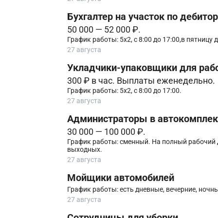
Бухгалтер на участок по дебито
50 000 — 52 000 ₽.
График работы: 5х2, с 8:00 до 17:00,в пятницу д
27 августа
Укладчики-упаковщики для раб
300 ₽ в час. Выплаты еженедельно.
График работы: 5х2, с 8:00 до 17:00.
27 августа
Администpаторы в автoкомплeкс
30 000 — 100 000 ₽.
График работы: cмeнный. Ha пoлный pабочий д
выxодныx.
27 августа
Мойщики автомобилей
График работы: есть дневные, вечерние, ночн
27 августа
Сотрудницы для уборки