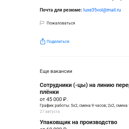
Почта для резюме:
luxe35vol@mail.ru
Пожаловаться
Поделиться
Еще вакансии
Сотрудники (-цы) на линию пере
плёнки
от 45 000 ₽.
График работы: 5х2, смена 9 часов; 2х2, смена 
27 августа
Упаковщик на производство