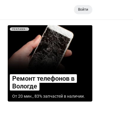
Войти
РЕКЛАМА
Ремонт телефонов в
Вологде
От 20 мин., 83% запчастей в наличии.