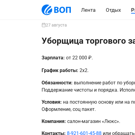
Лента
Отдых
Р
27 августа
Уборщица торгового за
Зарплата:
от 22 000 ₽.
График работы:
2х2.
Обязанности:
выполнение работ по убор
Поддержание чистоты и порядка. Исполн
Условия:
на постоянную основу или на п
Оформление, соц пакет.
Компания:
салон-магазин «Люкс».
Контакты:
8-921-601-45-88
или обращать