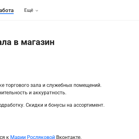
абота
Ещё
ла в магазин
ке торгового зала и служебных помещений.
ительность и аккуратность.
одработку. Скидки и бонусы на ассортимент.
ся к
Марии Росляковой
Вконтакте.