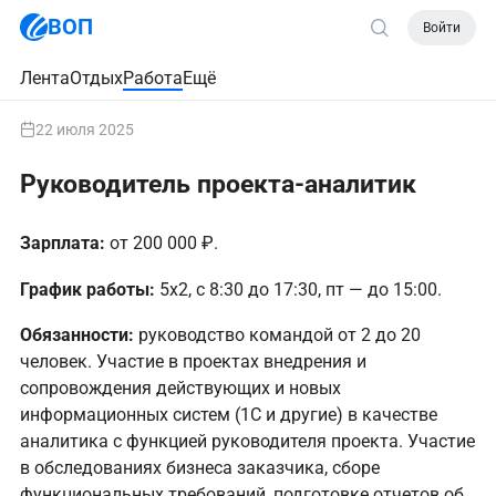
ВОП
Войти
Лента
Отдых
Работа
Ещё
22 июля 2025
Руководитель проекта-аналитик
Зарплата:
от 200 000 ₽.
График работы:
5х2, с 8:30 до 17:30, пт — до 15:00.
Обязанности:
руководство командой от 2 до 20
человек. Участие в проектах внедрения и
сопровождения действующих и новых
информационных систем (1С и другие) в качестве
аналитика с функцией руководителя проекта. Участие
в обследованиях бизнеса заказчика, сборе
функциональных требований, подготовке отчетов об