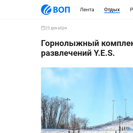
Лента
Отдых
Р
23 декабря
Горнолыжный комплек
развлечений Y.E.S.