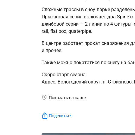
Сложные трассы в сноу‑парке разделены
Прыжковая серия включает два Spine с т
джибовой серии — 2 линии по 4 фигуры: down‑f
rail, flat box, quaterpipe.
В центре работает прокат снаряжения дл
и прочее.
Также можно покататься по снегу на бан
Скоро старт сезона.
Адрес: Вологодский округ, п. Стризнево,
Показать на карте
Поделиться