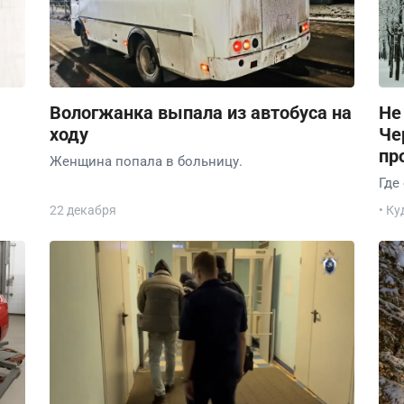
Вологжанка выпала из автобуса на
Не
ходу
Че
пр
Женщина попала в больницу.
Где
22 декабря
• Ку