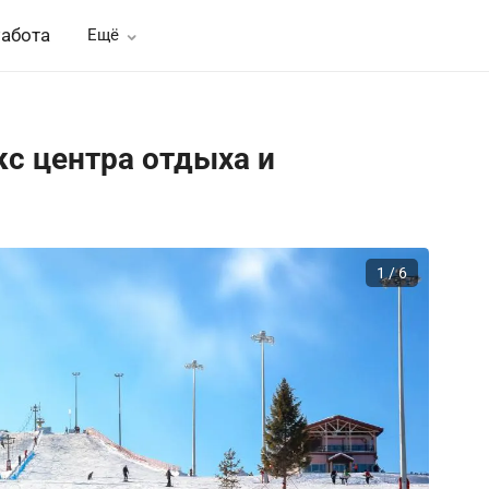
абота
Ещё
с центра отдыха и
1 / 6