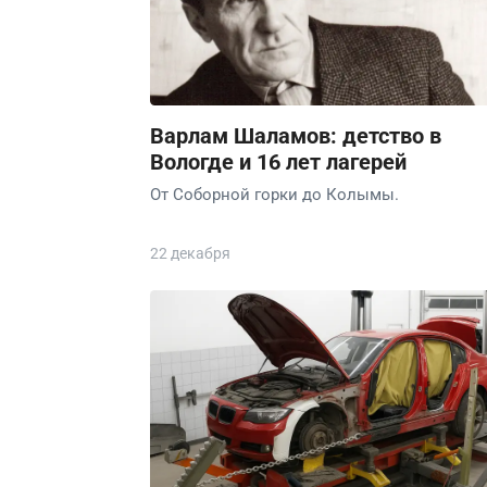
Варлам Шаламов: детство в
Вологде и 16 лет лагерей
От Соборной горки до Колымы.
22 декабря