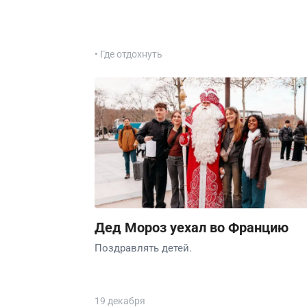
• Где отдохнуть
Дед Мороз уехал во Францию
Поздравлять детей.
19 декабря