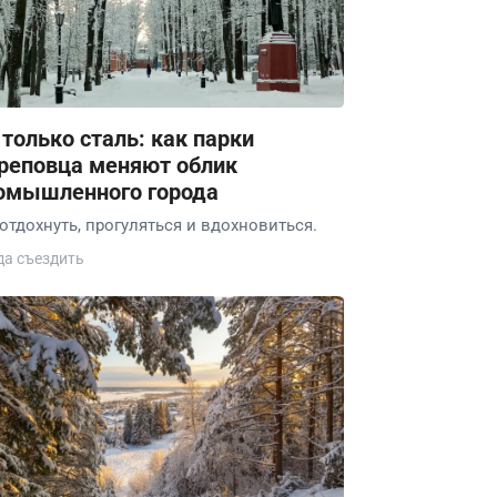
 только сталь: как парки
реповца меняют облик
омышленного города
 отдохнуть, прогуляться и вдохновиться.
да съездить