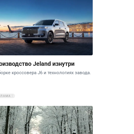
оизводство Jeland изнутри
борке кроссовера J6 и технологиях завода.
КЛАМА