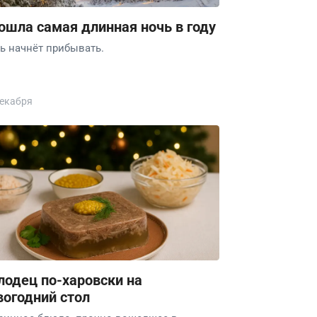
ошла самая длинная ночь в году
ь начнёт прибывать.
декабря
лодец по-харовски на
вогодний стол