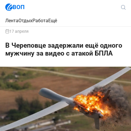
ВОП
Лента
Отдых
Работа
Ещё
17 апреля
В Череповце задержали ещё одного
мужчину за видео с атакой БПЛА