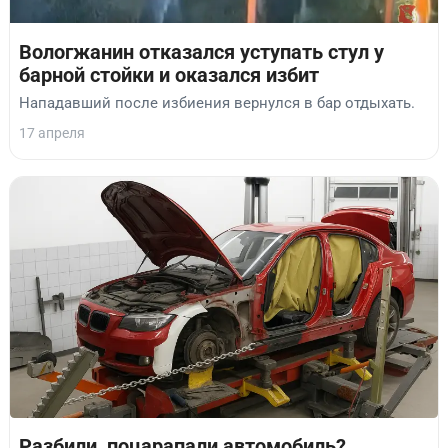
Вологжанин отказался уступать стул у
барной стойки и оказался избит
Нападавший после избиения вернулся в бар отдыхать.
17 апреля
Разбили, поцарапали автомобиль?