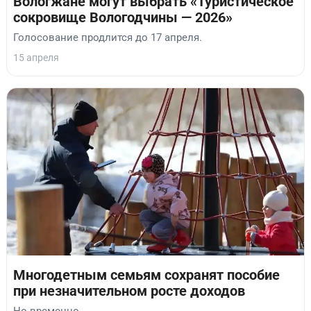
Вологжане могут выбрать «Туристическое
сокровище Вологодчины — 2026»
Голосование продлится до 17 апреля.
15 апреля
Многодетным семьям сохранят пособие
при незначительном росте доходов
Но временно.