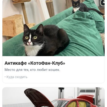
Антикафе «КотоФан-Клуб»
Место для тех, кто любит кошек.
• Куда сходить