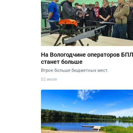
На Вологодчине операторов БП
станет больше
Втрое больше бюджетных мест.
02 июля