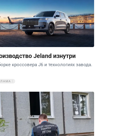
оизводство Jeland изнутри
борке кроссовера J6 и технологиях завода.
КЛАМА