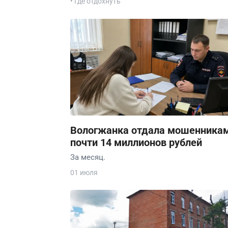
• Где отдохнуть
Вологжанка отдала мошенника
почти 14 миллионов рублей
За месяц.
01 июля