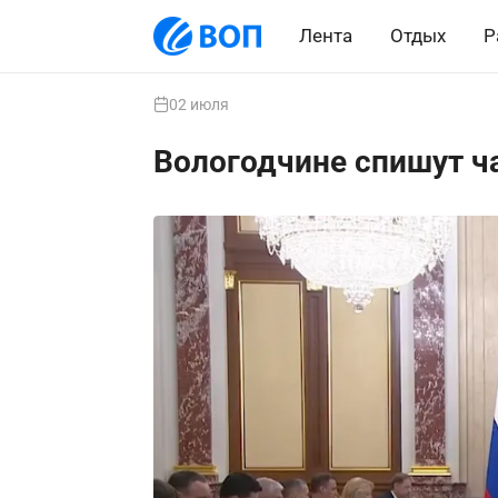
Лента
Отдых
Р
02 июля
Вологодчине спишут ч