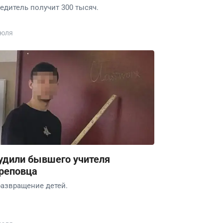
едитель получит 300 тысяч.
июля
удили бывшего учителя
реповца
развращение детей.