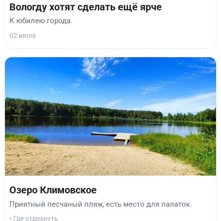
Вологду хотят сделать ещё ярче
К юбилею города.
02 июля
Озеро Климовское
Приятный песчаный пляж, есть место для палаток.
• Где отдохнуть