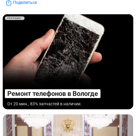
Поделиться
РЕКЛАМА
Ремонт телефонов в Вологде
От 20 мин., 83% запчастей в наличии.