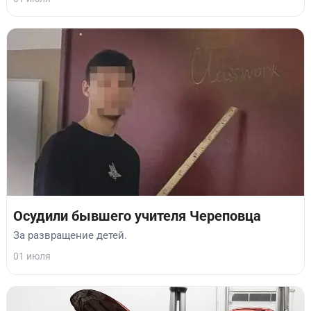
Осудили бывшего учителя Череповца
За развращение детей.
01 июля