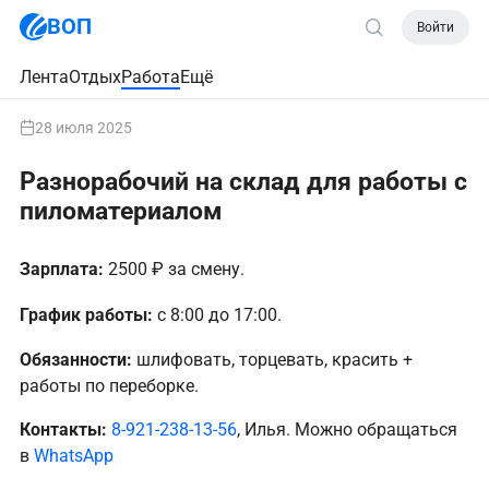
ВОП
Войти
Лента
Отдых
Работа
Ещё
28 июля 2025
Разнорабочий на склад для работы с
пиломатериалом
Зарплата:
2500 ₽ за смену.
График работы:
с 8:00 до 17:00.
Обязанности:
шлифовать, торцевать, красить +
работы по переборке.
Контакты:
8-921-238-13-56
, Илья. Можно обращаться
в
WhatsApp