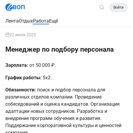
ВОП
Войти
Лента
Отдых
Работа
Ещё
22 июля 2025
Менеджер по подбору персонала
Зарплата:
от 50 000 ₽.
График работы:
5х2.
Обязанности:
поиск и подбор персонала для
различных отделов компании. Проведение
собеседований и оценка кандидатов. Организация
адаптации новых сотрудников. Разработка и
внедрение программ обучения и развития.
Поддержание корпоративной культуры и ценностей
компании.